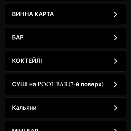
ВИННА КАРТА
БАР
КОКТЕЙЛІ
СУШІ на POOL BAR(7-й поверх)
Кальяни